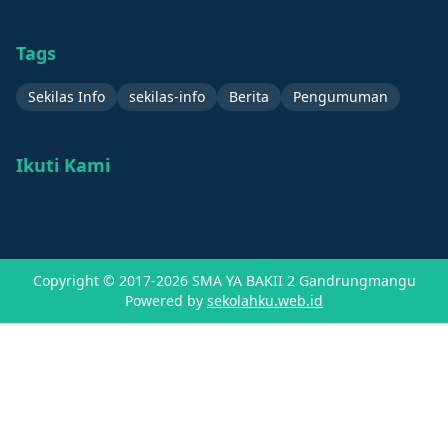
Tags
Sekilas Info
sekilas-info
Berita
Pengumuman
Ikuti Kami
Copyright © 2017-2026
SMA YA BAKII 2 Gandrungmangu
Powered by
sekolahku.web.id