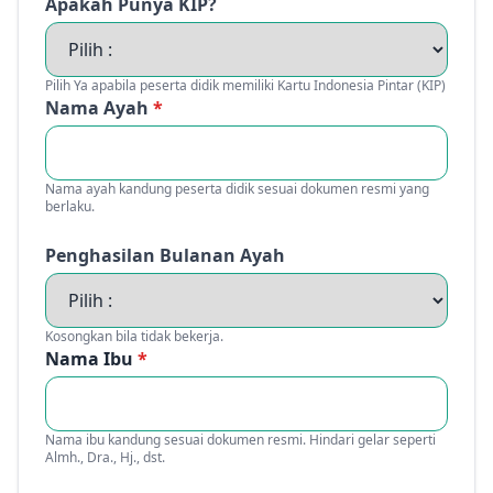
Apakah Punya KIP?
Pilih Ya apabila peserta didik memiliki Kartu Indonesia Pintar (KIP)
Nama Ayah
*
Nama ayah kandung peserta didik sesuai dokumen resmi yang
berlaku.
Penghasilan Bulanan Ayah
Kosongkan bila tidak bekerja.
Nama Ibu
*
Nama ibu kandung sesuai dokumen resmi. Hindari gelar seperti
Almh., Dra., Hj., dst.