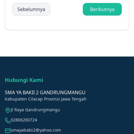
Sebelumnya
Berikutnya
Hubungi Kami
SMA YA BAKII 2 GANDRUNGMANGU
Kabupaten Cilacap Provinsi Jawa Tengah
Jl Raya Gandrungmangu
02806260724
smayabakii2@yahoo.com